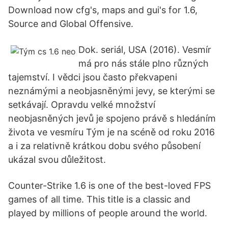
Download now cfg's, maps and gui's for 1.6,
Source and Global Offensive.
Dok. seriál, USA (2016). Vesmír
má pro nás stále plno různých
tajemství. I vědci jsou často překvapeni
neznámými a neobjasněnými jevy, se kterými se
setkávají. Opravdu velké množství
neobjasněných jevů je spojeno právě s hledáním
života ve vesmíru Tým je na scéně od roku 2016
a i za relativně krátkou dobu svého působení
ukázal svou důležitost.
Counter-Strike 1.6 is one of the best-loved FPS
games of all time. This title is a classic and
played by millions of people around the world.