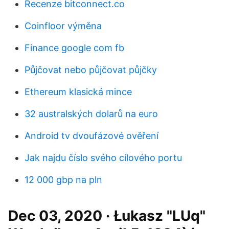
Recenze bitconnect.co
Coinfloor výměna
Finance google com fb
Půjčovat nebo půjčovat půjčky
Ethereum klasická mince
32 australských dolarů na euro
Android tv dvoufázové ověření
Jak najdu číslo svého cílového portu
12 000 gbp na pln
Dec 03, 2020 · Łukasz "LUq"