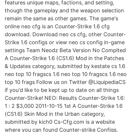
features unique maps, factions, and setting,
though the gameplay and the weapon selection
remain the same as other games. The game's
online neo cfg is an Counter-Strike 1.6 cfg
download. Download neo cs cfg, other Counter-
Strike 1.6 configs or view neo cs config in-game
settings Team Neodz Beta Version No Complted
A Counter-Strike 1.6 (CS1.6) Mod in the Patches
& Updates category, submitted by kestate cs 1.6
neo top 10 fragscs 1.6 neo top 10 fragscs 1.6 neo
top 10 frags Follow us on Twitter @LiquipediaCS
if you'd like to be kept up to date on all things
Counter-Strike! NEO: Results Counter-Strike 1.6:
1 : 2 $3,000 2011-10-15 1st A Counter-Strike 1.6
(CS1.6) Skin Mod in the Urban category,
submitted by kich0 Cs-Cfg.com is a website
where you can found Counter-strike Configs.