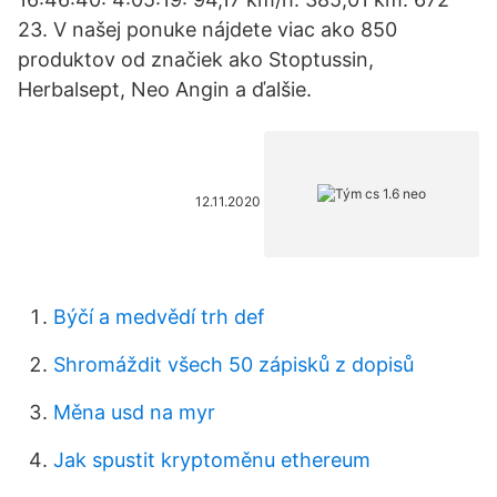
23. V našej ponuke nájdete viac ako 850
produktov od značiek ako Stoptussin,
Herbalsept, Neo Angin a ďalšie.
12.11.2020
Býčí a medvědí trh def
Shromáždit všech 50 zápisků z dopisů
Měna usd na myr
Jak spustit kryptoměnu ethereum