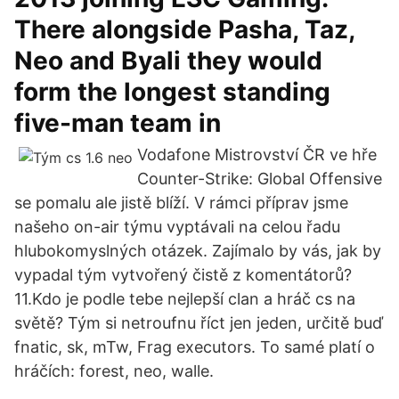
There alongside Pasha, Taz,
Neo and Byali they would
form the longest standing
five-man team in
Vodafone Mistrovství ČR ve hře
Counter-Strike: Global Offensive
se pomalu ale jistě blíží. V rámci příprav jsme
našeho on-air týmu vyptávali na celou řadu
hlubokomyslných otázek. Zajímalo by vás, jak by
vypadal tým vytvořený čistě z komentátorů?
11.Kdo je podle tebe nejlepší clan a hráč cs na
světě? Tým si netroufnu říct jen jeden, určitě buď
fnatic, sk, mTw, Frag executors. To samé platí o
hráčích: forest, neo, walle.