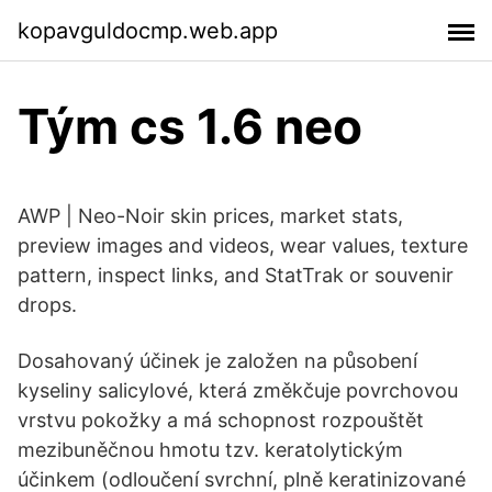
kopavguldocmp.web.app
Tým cs 1.6 neo
AWP | Neo-Noir skin prices, market stats,
preview images and videos, wear values, texture
pattern, inspect links, and StatTrak or souvenir
drops.
Dosahovaný účinek je založen na působení
kyseliny salicylové, která změkčuje povrchovou
vrstvu pokožky a má schopnost rozpouštět
mezibuněčnou hmotu tzv. keratolytickým
účinkem (odloučení svrchní, plně keratinizované