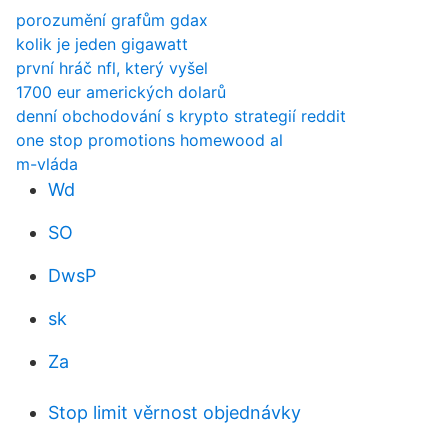
porozumění grafům gdax
kolik je jeden gigawatt
první hráč nfl, který vyšel
1700 eur amerických dolarů
denní obchodování s krypto strategií reddit
one stop promotions homewood al
m-vláda
Wd
SO
DwsP
sk
Za
Stop limit věrnost objednávky