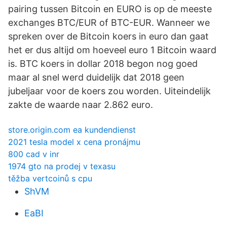
pairing tussen Bitcoin en EURO is op de meeste
exchanges BTC/EUR of BTC-EUR. Wanneer we
spreken over de Bitcoin koers in euro dan gaat
het er dus altijd om hoeveel euro 1 Bitcoin waard
is. BTC koers in dollar 2018 begon nog goed
maar al snel werd duidelijk dat 2018 geen
jubeljaar voor de koers zou worden. Uiteindelijk
zakte de waarde naar 2.862 euro.
store.origin.com ea kundendienst
2021 tesla model x cena pronájmu
800 cad v inr
1974 gto na prodej v texasu
těžba vertcoinů s cpu
ShVM
EaBI