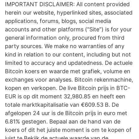
IMPORTANT DISCLAIMER: All content provided
herein our website, hyperlinked sites, associated
applications, forums, blogs, social media
accounts and other platforms (“Site”) is for your
general information only, procured from third
party sources. We make no warranties of any
kind in relation to our content, including but not
limited to accuracy and updatedness. De actuele
Bitcoin koers en waarde met grafiek, volume en
exchanges voor analyses. Bitcoin rekenmachine,
kopen en verkopen. De live Bitcoin prijs in BTC-
EUR is op dit moment 32,980.85 en heeft een
totale marktkapitalisatie van €609.53 B. De
afgelopen 24 uur is de Bitcoin prijs in euro met
6.81% gestegen. Bepaal aan de hand van de
koers of dit het juiste moment is om te kopen of
juist te Bekijk de actuele waarde van de