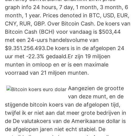
graph info 24 hours, 7 day, 1 month, 3 month, 6
month, 1 year. Prices denoted in BTC, USD, EUR,
CNY, RUR, GBP. Over Bitcoin Cash. De koers van
Bitcoin Cash (BCH) voor vandaag is $503,44
met een 24-uurs handelsvolume van
$9.351.256.493.De koers is in de afgelopen 24
uur met -22.3% gedaald.Er zijn 19 miljoen
munten in omloop en er is een maximale
voorraad van 21 miljoen munten.
Aangezien de grootte
van deze munt, en de
stijgende bitcoin koers van de afgelopen tijd,
twijfel ik er niet aan dat meer grote bedrijven in
de De valutakoers van de Amerikaanse dollar is
de afgelopen jaren niet echt stabiel. De