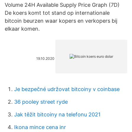
Volume 24H Available Supply Price Graph (7D)
De koers komt tot stand op internationale
bitcoin beurzen waar kopers en verkopers bij
elkaar komen.
19.10.2020
Je bezpečné udržovat bitcoiny v coinbase
36 pooley street ryde
Jak těžit bitcoiny na telefonu 2021
Ikona mince cena inr