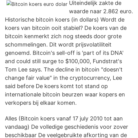
Uiteindelijk zakte de
waarde naar 2.862 euro.
Historische bitcoin koers (in dollars) Wordt de
koers van bitcoin ooit stabiel? De koers van de
bitcoin kenmerkt zich nog steeds door grote
schommelingen. Dit wordt prijsvolatiliteit
genoemd. Bitcoin's sell-off is 'part of its DNA'
and could still surge to $100,000, Fundstrat's
Tom Lee says. The decline in bitcoin "doesn't
change fair value" in the cryptocurrency, Lee
said before De koers komt tot stand op
internationale bitcoin beurzen waar kopers en
verkopers bij elkaar komen.
Alles (Bitcoin koers vanaf 17 july 2010 tot aan
vandaag) De volledige geschiedenis voor zover
beschikbaar De veelgebruikte afkorting van de