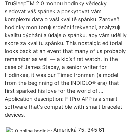
TruSleepTM 2.0 mohou hodinky vědecky
sledovat váš spánek a poskytovat vám
komplexní data o vaší kvalitě spánku. Zároveň
hodinky monitorují srdeční frekvenci, analyzují
kvalitu dýchání a údaje o spánku, aby vám udělily
skóre za kvalitu spánku. This nostalgic editorial
looks back at an event that many of us probably
remember as well — a kid’s first watch. In the
case of James Stacey, a senior writer for
Hodinkee, it was our Timex Ironman (a model
from the beginning of the INDIGLO® era) that
first sparked his love for the world of …
‎Application description: FitPro APP is a smart
software that's compatible with smart bracelet
devices.
Americká 75, 345 61