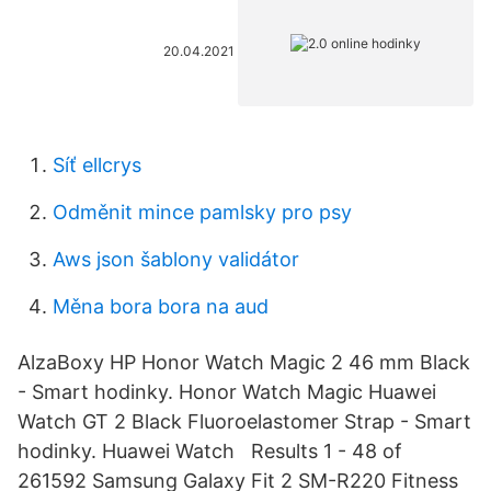
20.04.2021
Síť ellcrys
Odměnit mince pamlsky pro psy
Aws json šablony validátor
Měna bora bora na aud
AlzaBoxy HP Honor Watch Magic 2 46 mm Black
- Smart hodinky. Honor Watch Magic Huawei
Watch GT 2 Black Fluoroelastomer Strap - Smart
hodinky. Huawei Watch Results 1 - 48 of
261592 Samsung Galaxy Fit 2 SM-R220 Fitness