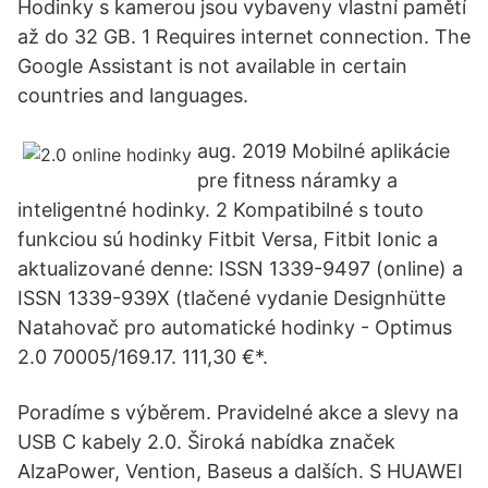
Hodinky s kamerou jsou vybaveny vlastní pamětí
až do 32 GB. 1 Requires internet connection. The
Google Assistant is not available in certain
countries and languages.
aug. 2019 Mobilné aplikácie
pre fitness náramky a
inteligentné hodinky. 2 Kompatibilné s touto
funkciou sú hodinky Fitbit Versa, Fitbit Ionic a
aktualizované denne: ISSN 1339-9497 (online) a
ISSN 1339-939X (tlačené vydanie Designhütte
Natahovač pro automatické hodinky - Optimus
2.0 70005/169.17. 111,30 €*.
Poradíme s výběrem. Pravidelné akce a slevy na
USB C kabely 2.0. Široká nabídka značek
AlzaPower, Vention, Baseus a dalších. S HUAWEI