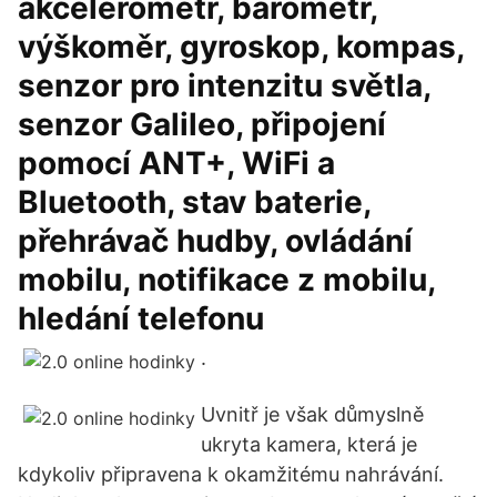
akcelerometr, barometr,
výškoměr, gyroskop, kompas,
senzor pro intenzitu světla,
senzor Galileo, připojení
pomocí ANT+, WiFi a
Bluetooth, stav baterie,
přehrávač hudby, ovládání
mobilu, notifikace z mobilu,
hledání telefonu
.
Uvnitř je však důmyslně
ukryta kamera, která je
kdykoliv připravena k okamžitému nahrávání.