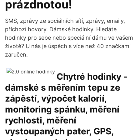
prázdnotou!
SMS, zprávy ze sociálních sítí, zprávy, emaily,
příchozí hovory. Dámské hodinky. Hledáte
hodinky pro sebe nebo speciální dámu ve vašem
životě? U nás je úspěch s více než 40 značkami
zaručen.
Chytré hodinky -
dámské s měřením tepu ze
zápěstí, výpočet kalorií,
monitoring spánku, měření
rychlosti, měření
vystoupaných pater, GPS,