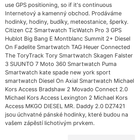
use GPS positioning, so if it's continuous
Internetový a kamenný obchod. Prodáváme
hodinky, hodiny, budíky, meteostanice, šperky.
Citizen CZ Smartwatch TicWatch Pro 3 GPS
Hublot Big Bang E Montblanc Summit 2+ Diesel
On Fadelite Smartwatch TAG Heuer Connected
The ToryTrack Tory Smartwatch Skagen Falster
3 SUUNTO 7 Moto 360 Smartwatch Puma
Smartwatch kate spade new york sport
smartwatch Diesel On Axial Smartwatch Michael
Kors Access Bradshaw 2 Movado Connect 2.0
Michael Kors Access Lexington 2 Michael Kors
Access MKGO DIESEL MR. Daddy 2.0 DZ7421
jsou úchvatné pánské hodinky, které budou na
vašem zápěstí lichotivým prvkem.