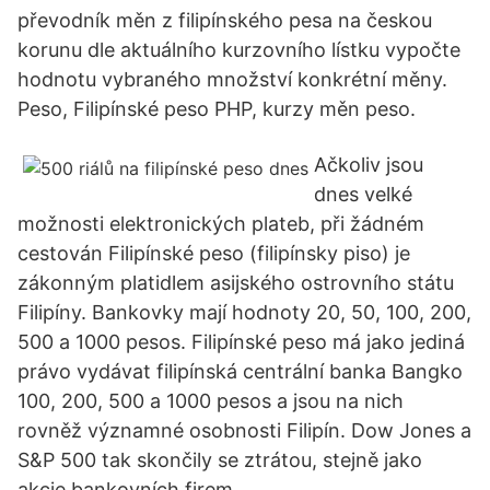
převodník měn z filipínského pesa na českou
korunu dle aktuálního kurzovního lístku vypočte
hodnotu vybraného množství konkrétní měny.
Peso, Filipínské peso PHP, kurzy měn peso.
Ačkoliv jsou
dnes velké
možnosti elektronických plateb, při žádném
cestován Filipínské peso (filipínsky piso) je
zákonným platidlem asijského ostrovního státu
Filipíny. Bankovky mají hodnoty 20, 50, 100, 200,
500 a 1000 pesos. Filipínské peso má jako jediná
právo vydávat filipínská centrální banka Bangko
100, 200, 500 a 1000 pesos a jsou na nich
rovněž významné osobnosti Filipín. Dow Jones a
S&P 500 tak skončily se ztrátou, stejně jako
akcie bankovních firem.