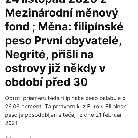
Mezinárodní měnový
fond ; Měna: filipínské
peso První obyvatelé,
Negrité, přišli na
ostrovy již někdy v
období před 30
Oproti priemeru teda filipínske peso oslabuje o
26,06 percent. Ta pretvornik iz Euro v Filipinski
peso je posodobljen s tečaji iz dne 21 februar
2021.