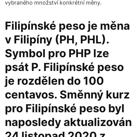
vybraného množství konkrétní měny.
Filipínské peso je měna
v Filipíny (PH, PHL).
Symbol pro PHP lze
psát P. Filipínské peso
je rozdělen do 100
centavos. Směnný kurz
pro Filipínské peso byl
naposledy aktualizován
24 listopad 2020 z