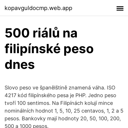
kopavguldocmp.web.app
500 riálů na
filipínské peso
dnes
Slovo peso ve španělštině znamená váha. ISO
4217 kód filipínského pesa je PHP. Jedno peso
tvoří 100 sentimos. Na Filipínách kolují mince
nominálních hodnot 1, 5, 10, 25 centavos, 1, 2 a 5
pesos. Bankovky mají hodnoty 20, 50, 100, 200,
500 a 1000 pesos.