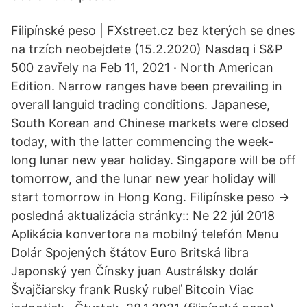
Filipínské peso | FXstreet.cz bez kterých se dnes
na trzích neobejdete (15.2.2020) Nasdaq i S&P
500 zavřely na Feb 11, 2021 · North American
Edition. Narrow ranges have been prevailing in
overall languid trading conditions. Japanese,
South Korean and Chinese markets were closed
today, with the latter commencing the week-
long lunar new year holiday. Singapore will be off
tomorrow, and the lunar new year holiday will
start tomorrow in Hong Kong. Filipínske peso →
posledná aktualizácia stránky:: Ne 22 júl 2018
Aplikácia konvertora na mobilný telefón Menu
Dolár Spojených štátov Euro Britská libra
Japonský yen Čínsky juan Austrálsky dolár
Švajčiarsky frank Ruský rubeľ Bitcoin Viac