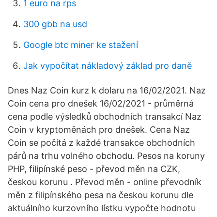
1 euro na rps
300 gbb na usd
Google btc miner ke stažení
Jak vypočítat nákladový základ pro daně
Dnes Naz Coin kurz k dolaru na 16/02/2021. Naz
Coin cena pro dnešek 16/02/2021 - průměrná
cena podle výsledků obchodních transakcí Naz
Coin v kryptoměnách pro dnešek. Cena Naz
Coin se počítá z každé transakce obchodních
párů na trhu volného obchodu. Pesos na koruny
PHP, filipínské peso - převod měn na CZK,
českou korunu . Převod měn - online převodník
měn z filipínského pesa na českou korunu dle
aktuálního kurzovního lístku vypočte hodnotu