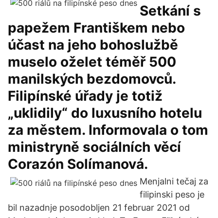
Setkání s
papežem Františkem nebo
účast na jeho bohoslužbě
muselo oželet téměř 500
manilských bezdomovců.
Filipínské úřady je totiž
„uklidily“ do luxusního hotelu
za městem. Informovala o tom
ministryně sociálních věcí
Corazón Solímanová.
Menjalni tečaj za
filipinski peso je
bil nazadnje posodobljen 21 februar 2021 od