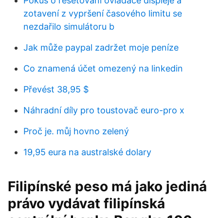
Pokus o resetování ovladače displeje a
zotavení z vypršení časového limitu se
nezdařilo simulátoru b
Jak může paypal zadržet moje peníze
Co znamená účet omezený na linkedin
Převést 38,95 $
Náhradní díly pro toustovač euro-pro x
Proč je. můj hovno zelený
19,95 eura na australské dolary
Filipínské peso má jako jediná
právo vydávat filipínská